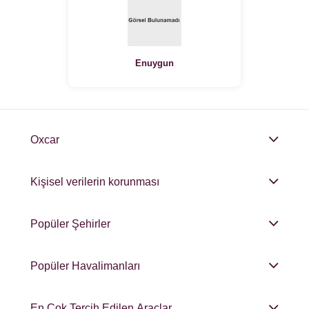
Enuygun
Oxcar
Kişisel verilerin korunması
Popüler Şehirler
Popüler Havalimanları
En Çok Tercih Edilen Araçlar