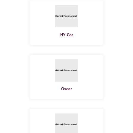
HY Car
Oxcar