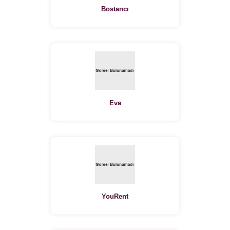
Bostancı
Eva
YouRent