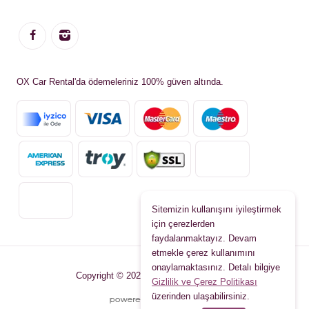
OX Car Rental'da ödemeleriniz 100% güven altında.
Sitemizin kullanışını iyileştirmek
için çerezlerden
faydalanmaktayız. Devam
etmekle çerez kullanımını
onaylamaktasınız. Detalı bilgiye
Copyright © 2026 www.oxcarrental.com
Gizlilik ve Çerez Politikası
üzerinden ulaşabilirsiniz.