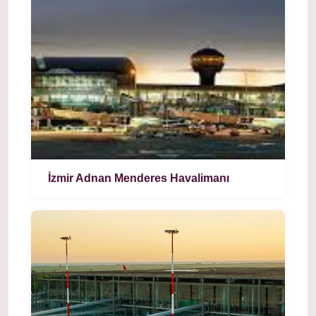
İzmir Adnan Menderes Havalimanı