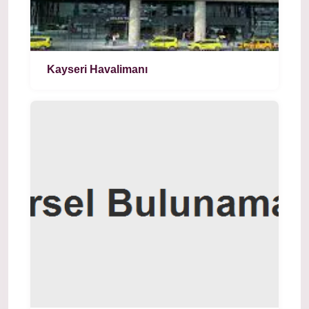
Kayseri Havalimanı