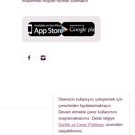
mükemmel müşteri hizmeti sunmaktır.
Sitemizin kullanışını iyileştirmek için
çerezlerden faydalanmaktayız.
Devam etmekle çerez kullanımını
onaylamaktasınız. Detalı bilgiye
Gizlilik ve Çerez Politikası
üzerinden
ulaşabilirsiniz.