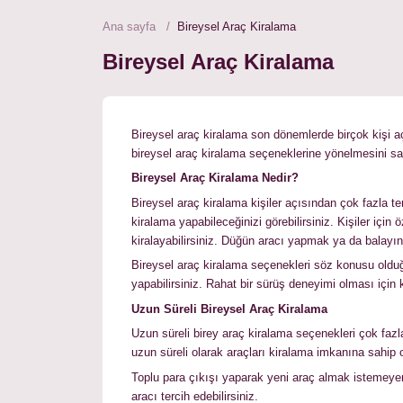
Ana sayfa
Bireysel Araç Kiralama
Bireysel Araç Kiralama
Bireysel araç kiralama son dönemlerde birçok kişi açı
bireysel araç kiralama seçeneklerine yönelmesini sağ
Bireysel Araç Kiralama Nedir?
Bireysel araç kiralama kişiler açısından çok fazla t
kiralama yapabileceğinizi görebilirsiniz. Kişiler iç
kiralayabilirsiniz. Düğün aracı yapmak ya da balayın
Bireysel araç kiralama seçenekleri söz konusu olduğ
yapabilirsiniz. Rahat bir sürüş deneyimi olması için k
Uzun Süreli Bireysel Araç Kiralama
Uzun süreli birey araç kiralama seçenekleri çok fazl
uzun süreli olarak araçları kiralama imkanına sahip ol
Toplu para çıkışı yaparak yeni araç almak istemeyen 
aracı tercih edebilirsiniz.