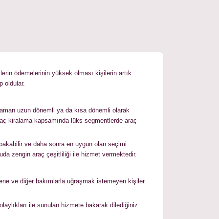
lerin ödemelerinin yüksek olması kişilerin artık
 oldular.
ız zaman uzun dönemli ya da kısa dönemli olarak
l araç kiralama kapsamında lüks segmentlerde araç
 bakabilir ve daha sonra en uygun olan seçimi
uda zengin araç çeşitliliği ile hizmet vermektedir.
ayene ve diğer bakımlarla uğraşmak istemeyen kişiler
laylıkları ile sunulan hizmete bakarak dilediğiniz