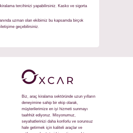
iralama tercihinizi yapabilirsiniz. Kasko ve sigorta
. Alanında uzman olan ekibimiz bu kapsamda birçok
letişime geçebilirsiniz.
Biz, araç kiralama sektöründe uzun yılların
deneyimine sahip bir ekip olarak,
müşterilerimize en iyi hizmeti sunmayı
taahhüt ediyoruz. Misyonumuz,
seyahatlerinizi daha konforlu ve sorunsuz
hale getirmek için kaliteli araçlar ve