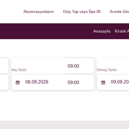
Rezervasyonlarım
Giriş Yap veya
Üye Ol
Acente Giri
Anasayfa
Kiralık 
09:00
Alış Tarihi
Dönüş Tarihi
09:00