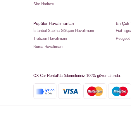
Site Haritası
Popüler Havalimanları
En Çok T
İstanbul Sabiha Gökçen Havalimanı
Fiat Ege
Trabzon Havalimanı
Peugeot
Bursa Havalimanı
OX Car Rental'da ödemeleriniz 100% güven altında.