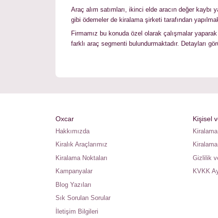
Araç alım satımları, ikinci elde aracın değer kaybı 
gibi ödemeler de kiralama şirketi tarafından yapılmak
Firmamız bu konuda özel olarak çalışmalar yaparak ar
farklı araç segmenti bulundurmaktadır. Detayları görü
Oxcar
Kişisel 
Hakkımızda
Kiralama
Kiralık Araçlarımız
Kiralama
Kiralama Noktaları
Gizlilik 
Kampanyalar
KVKK Ay
Blog Yazıları
Sık Sorulan Sorular
İletişim Bilgileri