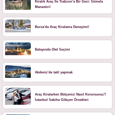
Kiralık Araç İle Trabzon’a Bir Gezi: Sümela
Manastırı!
Bursa'da Araç Kiralama Deneyimi!
Balayında Otel Seçimi
Akdeniz'de tatil yapmak
Araç Kiralarken Bütçenizi Nasıl Korursunuz?
İstanbul Sabiha Gökçen Örnekleri