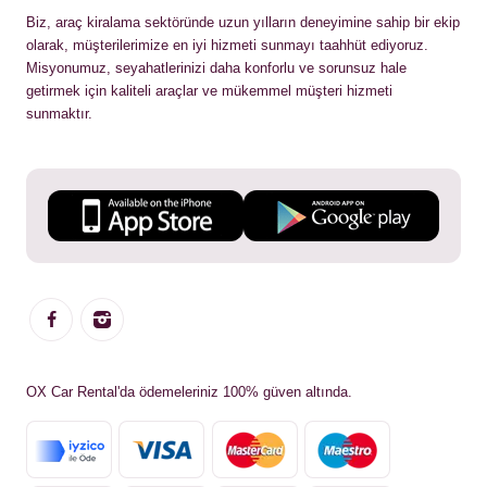
Biz, araç kiralama sektöründe uzun yılların deneyimine sahip bir ekip
olarak, müşterilerimize en iyi hizmeti sunmayı taahhüt ediyoruz.
Misyonumuz, seyahatlerinizi daha konforlu ve sorunsuz hale
getirmek için kaliteli araçlar ve mükemmel müşteri hizmeti
sunmaktır.
OX Car Rental'da ödemeleriniz 100% güven altında.