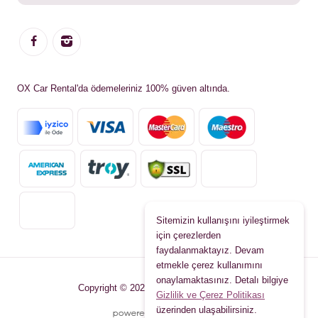
OX Car Rental'da ödemeleriniz 100% güven altında.
Sitemizin kullanışını iyileştirmek
için çerezlerden
faydalanmaktayız. Devam
etmekle çerez kullanımını
onaylamaktasınız. Detalı bilgiye
Copyright © 2026 www.oxcarrental.com
Gizlilik ve Çerez Politikası
üzerinden ulaşabilirsiniz.