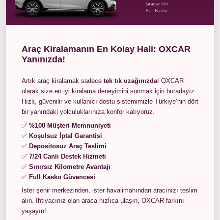
Araç Kiralamanın En Kolay Hali: OXCAR
Yanınızda!
Artık araç kiralamak sadece
tek tık uzağınızda
! OXCAR
olarak size en iyi kiralama deneyimini sunmak için buradayız.
Hızlı, güvenilir ve kullanıcı dostu sistemimizle Türkiye’nin dört
bir yanındaki yolculuklarınıza konfor katıyoruz.
✅
%100 Müşteri Memnuniyeti
✅
Koşulsuz İptal Garantisi
✅
Depositosuz Araç Teslimi
✅
7/24 Canlı Destek Hizmeti
✅
Sınırsız Kilometre Avantajı
✅
Full Kasko Güvencesi
İster şehir merkezinden, ister havalimanından aracınızı teslim
alın. İhtiyacınız olan araca hızlıca ulaşın, OXCAR farkını
yaşayın!