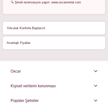
🔍 Şimdi rezervasyon yapın:
www.oxcarrental.com
Yolculuk Konforla Başlasın!
Avantajlı Fiyatlar
Oxcar
Kişisel verilerin korunması
Popüler Şehirler