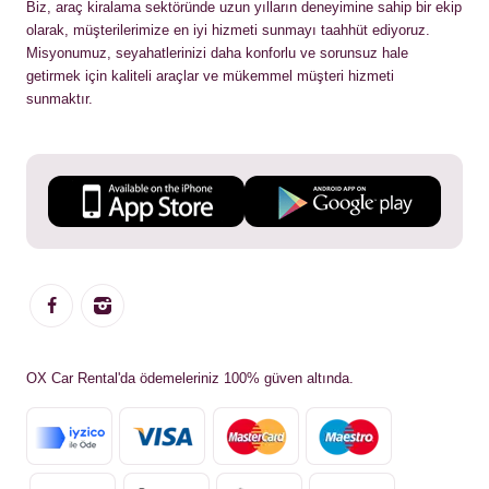
Biz, araç kiralama sektöründe uzun yılların deneyimine sahip bir ekip
olarak, müşterilerimize en iyi hizmeti sunmayı taahhüt ediyoruz.
Misyonumuz, seyahatlerinizi daha konforlu ve sorunsuz hale
getirmek için kaliteli araçlar ve mükemmel müşteri hizmeti
sunmaktır.
OX Car Rental'da ödemeleriniz 100% güven altında.